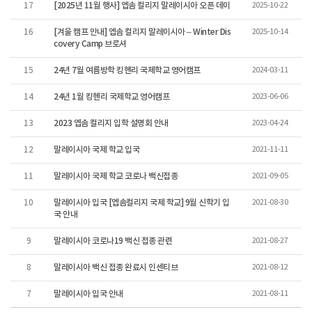
[2025년 11월 행사] 엡솜 컬리지 말레이시아 오픈 데이
2025-10-22
17
[겨울 캠프 안내] 엡솜 컬리지 말레이시아 – Winter Dis
2025-10-14
16
covery Camp 브로셔
24년 7월 여름방학 킹헨리 국제학교 영어캠프
2024-03-11
15
24년 1월 킹헨리 국제학교 영어캠프
2023-06-06
14
2023 엡솜 컬리지 입학 설명회 안내
2023-04-24
13
말레이시아 국제 학교 입국
2021-11-11
12
말레이시아 국제 학교 코로나 백신접종
2021-09-05
11
말레이시아 입국 [엡솜컬리지 국제 학교] 9월 신학기 입
2021-08-30
10
국 안내
말레이시아 코로나19 백신 접종 관련
2021-08-27
9
말레이시아 백신 접종 완료시 인센티브
2021-08-12
8
말레이시아 입국 안내
2021-08-11
7