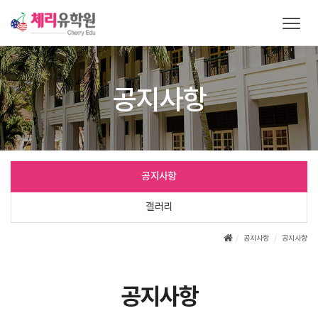
T
o
g
g
l
공지사항
e
n
a
v
i
g
공지사항
a
t
갤러리
i
o
공지사항
공지사항
n
공지사항