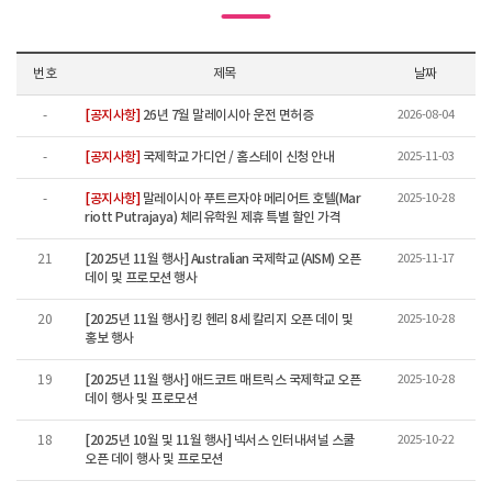
번호
제목
날짜
[공지사항]
26년 7월 말레이시아 운전 면허증
2026-08-04
-
[공지사항]
국제학교 가디언 / 홈스테이 신청 안내
2025-11-03
-
[공지사항]
말레이시아 푸트르자야 메리어트 호텔(Mar
2025-10-28
-
riott Putrajaya) 체리유학원 제휴 특별 할인 가격
[2025년 11월 행사] Australian 국제학교 (AISM) 오픈
2025-11-17
21
데이 및 프로모션 행사
[2025년 11월 행사] 킹 헨리 8세 칼리지 오픈 데이 및
2025-10-28
20
홍보 행사
[2025년 11월 행사] 애드코트 매트릭스 국제학교 오픈
2025-10-28
19
데이 행사 및 프로모션
[2025년 10월 및 11월 행사] 넥서스 인터내셔널 스쿨
2025-10-22
18
오픈 데이 행사 및 프로모션