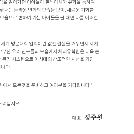
희망을 잃어가던 아이들이 말레이시아 유학을 통하여
이뤄내는 놀라운 변화의 모습을 보며, 새로운 기회를
 모습으로 변하여 가는 아이들을 볼 때면 나름 이러한
세계 명문대학 입학이란 값진 결실을 거두면서 세계
야무진 우리 친구들의 모습에서 체리유학원은 더욱 큰
 관리 시스템으로 이시대의 창조적인 시선을 가진
니다.
원에서 모든것을 준비하고 여러분을 기다립니다."
드리십시오.
정주원
대표