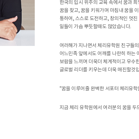
한국의 입시 위주의 교육 속에서 꿈과 
꿈을 찾고, 꿈을 키워가며 마침내 꿈을 
통하여, 스스로 도전하고, 창의적인 멋진
일들이 가슴 뿌듯할때도 많았습니다.
여러해가 지나면서 체리유학원 친구들의 
어느민족 앞에서도 어깨를 나란히 하는 
보람을 느끼며 더욱더 체계적이고 우수한
글로벌 리더를 키우는데 더욱 매진할것입
"꿈을 이루어줄 완벽한 서포터 체리유학
지금 체리 유학원에서 여러분의 꿈을 두