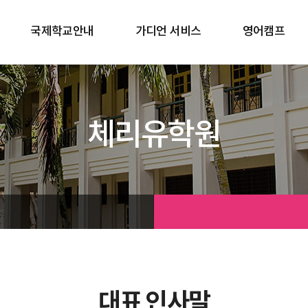
국제학교안내
가디언 서비스
영어캠프
학비별 안내
국제학교 스쿨링 캠프
기숙사 학교 안내
주니어 어학연수
체리유학원
대표 인사말