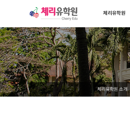
체리유학원
체리유학원 소개
대표 인사말
체리유학원 소개