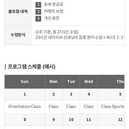
왕복 항공료
1
불포함 내역
여행자 보험
2
개인 용돈
3
(1주 기준, 총 27시간 수업)
수업방식
23시간 네이티브 선생님과 집중 영어 수업 + 4시간 1 : 3 
프로그램 스케줄 (예시)
Sun
Mon
Tue
Wed
Thu
1
2
3
4
5
Orientation Class
Class
Class
Class
Class Sports Ac
8
9
10
11
12