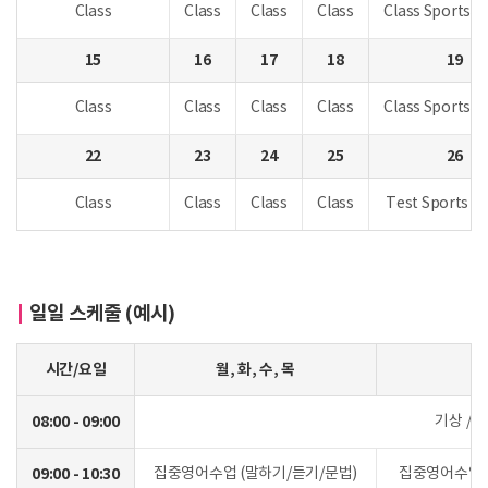
Class
Class
Class
Class
Class Sports Ac
15
16
17
18
19
Class
Class
Class
Class
Class Sports Ac
22
23
24
25
26
Class
Class
Class
Class
Test Sports Ac
일일 스케줄 (예시)
시간/요일
월, 화, 수, 목
08:00 - 09:00
기상 / 
09:00 - 10:30
집중영어수업 (말하기/듣기/문법)
집중영어수업 