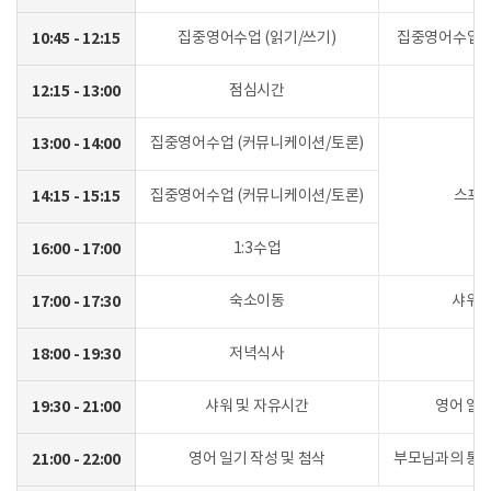
10:45 - 12:15
집중영어수업 (읽기/쓰기)
집중영어수업 
12:15 - 13:00
점심시간
점
13:00 - 14:00
집중영어수업 (커뮤니케이션/토론)
14:15 - 15:15
집중영어수업 (커뮤니케이션/토론)
스포
16:00 - 17:00
1:3수업
17:00 - 17:30
숙소이동
샤워 
18:00 - 19:30
저녁식사
저
19:30 - 21:00
샤워 및 자유시간
영어 일기
21:00 - 22:00
영어 일기 작성 및 첨삭
부모님과의 통