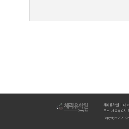
체리유학원
|
대표
주소: 서울특별시 
Copyright 2021
Ch