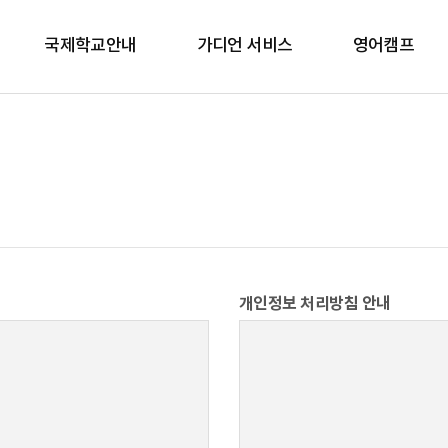
국제학교안내
가디언 서비스
영어캠프
학비별 안내
국제학교 스쿨링 캠프
기숙사 학교 안내
주니어 어학연수
개인정보 처리방침 안내