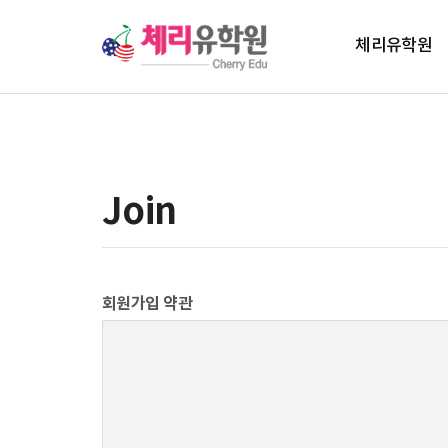
체리유학원
체리유학원 소개
대표 인사말
Join
회원가입 약관